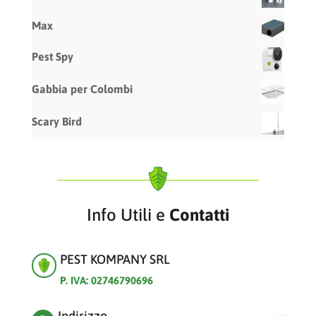
Max
Pest Spy
Gabbia per Colombi
Scary Bird
Info Utili e
Contatti
PEST KOMPANY SRL
P. IVA: 02746790696
Indirizzo