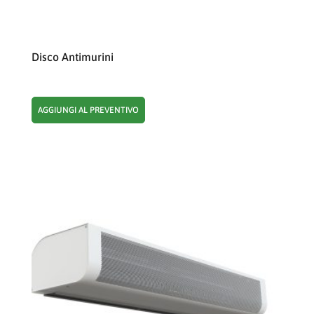
Disco Antimurini
AGGIUNGI AL PREVENTIVO